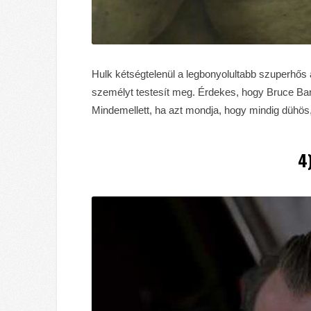
Hulk kétségtelenül a legbonyolultabb szuperhős
személyt testesít meg. Érdekes, hogy Bruce Banne
Mindemellett, ha azt mondja, hogy mindig dühös,
4