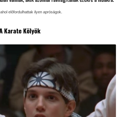
ahol előfordulhattak ilyen apróságok.
 A Karate Kölyök