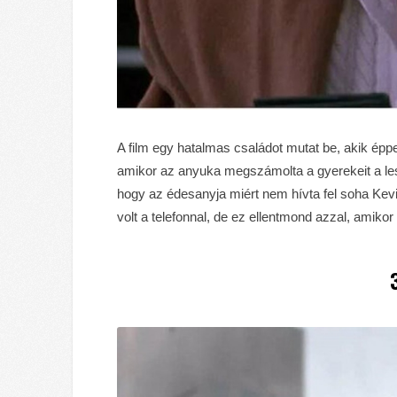
A film egy hatalmas családot mutat be, akik é
amikor az anyuka megszámolta a gyerekeit a lesz
hogy az édesanyja miért nem hívta fel soha Kevi
volt a telefonnal, de ez ellentmond azzal, amikor 