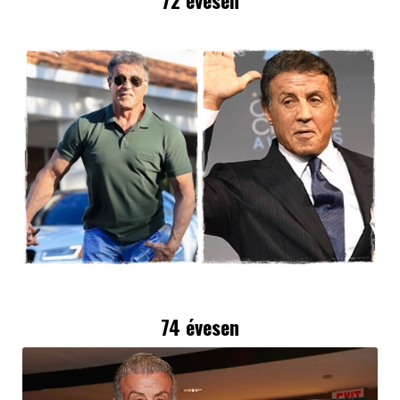
74 évesen