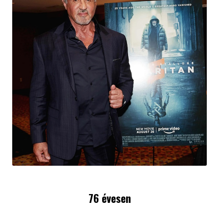
76 évesen