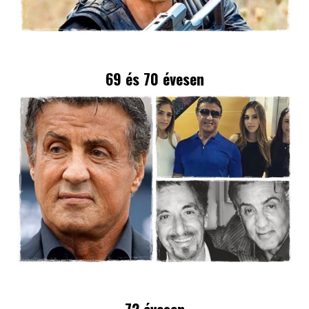
69 és 70 évesen
72 évesen