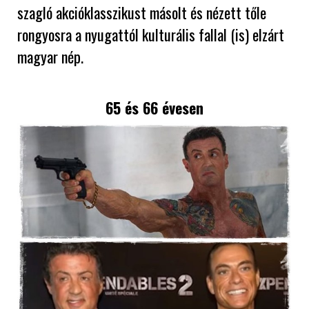
szagló akcióklasszikust másolt és nézett tőle
rongyosra a nyugattól kulturális fallal (is) elzárt
magyar nép.
65 és 66 évesen