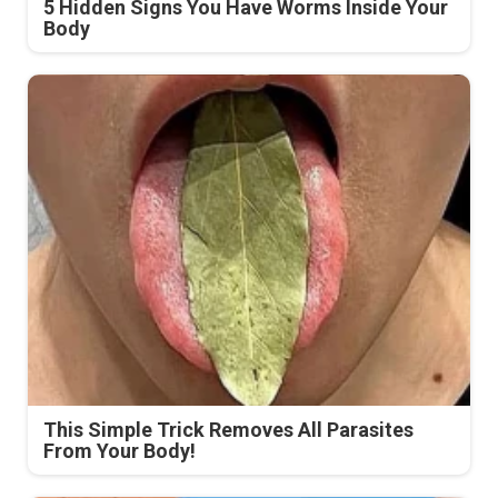
5 Hidden Signs You Have Worms Inside Your
Body
This Simple Trick Removes All Parasites
From Your Body!