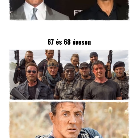
67 és 68 évesen