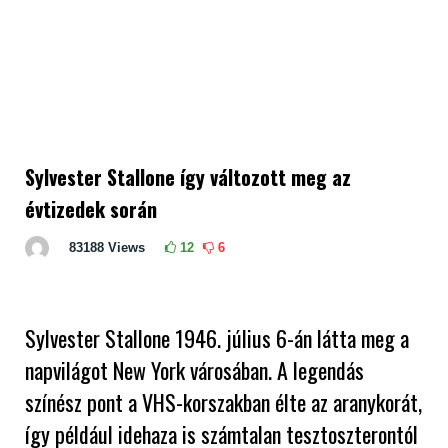
Sylvester Stallone így változott meg az
évtizedek során
83188
Views
12
6
Sylvester Stallone 1946. július 6-án látta meg a
napvilágot New York városában. A legendás
színész pont a VHS-korszakban élte az aranykorát,
így például idehaza is számtalan tesztoszterontól