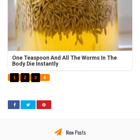
One Teaspoon And All The Worms In The
Body Die Instantly
1
2
3
4
New Posts