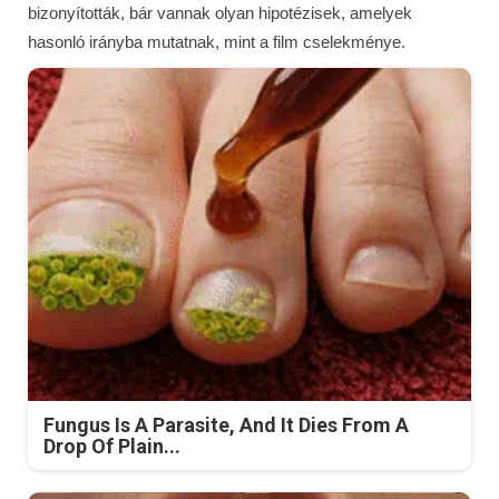
bizonyították, bár vannak olyan hipotézisek, amelyek
hasonló irányba mutatnak, mint a film cselekménye.
Fungus Is A Parasite, And It Dies From A
Drop Of Plain...