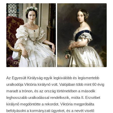
Az Egyesült Királyság egyik legkiválóbb és legismertebb
uralkodója Viktória királynő volt. Valójában több mint 60 évig
maradt a trónon, és az ország történetében a második
leghosszabb uralkodással rendelkezik, mióta II. Erzsébet
királynő megdöntötte a rekordot. Viktória megpróbálta
befolyásolni a kormányzati ügyeket, és a nevét viselő