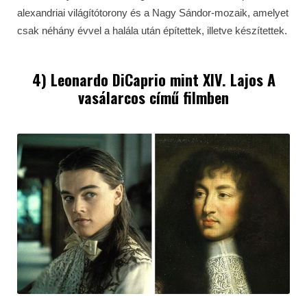
alexandriai világítótorony és a Nagy Sándor-mozaik, amelyet
csak néhány évvel a halála után építettek, illetve készítettek.
4) Leonardo DiCaprio mint XIV. Lajos A
vasálarcos című filmben