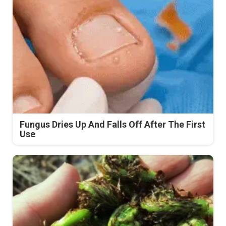
Fungus Dries Up And Falls Off After The First
Use