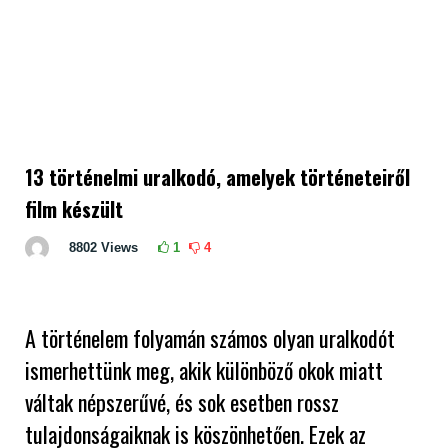
13 történelmi uralkodó, amelyek történeteiről
film készült
8802
Views
1
4
A történelem folyamán számos olyan uralkodót
ismerhettünk meg, akik különböző okok miatt
váltak népszerűvé, és sok esetben rossz
tulajdonságaiknak is köszönhetően. Ezek az