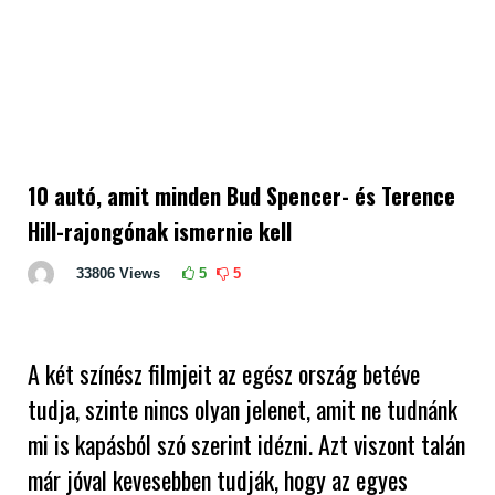
10 autó, amit minden Bud Spencer- és Terence
Hill-rajongónak ismernie kell
33806
Views
5
5
A két színész filmjeit az egész ország betéve
tudja, szinte nincs olyan jelenet, amit ne tudnánk
mi is kapásból szó szerint idézni. Azt viszont talán
már jóval kevesebben tudják, hogy az egyes