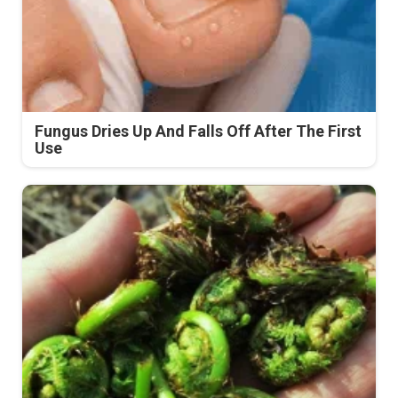
Fungus Dries Up And Falls Off After The First
Use