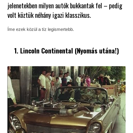
jelenetekben milyen autók bukkantak fel – pedig
volt köztük néhány igazi klasszikus.
Íme ezek közül a tíz legismertebb.
1. Lincoln Continental (Nyomás utána!)