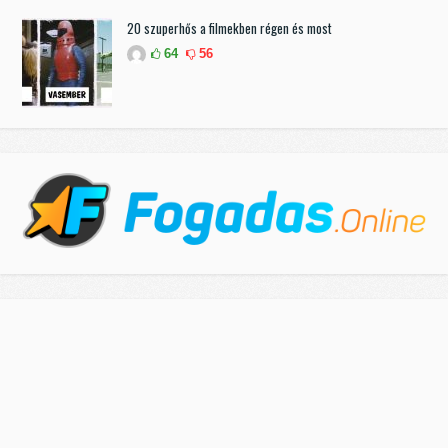
20 szuperhős a filmekben régen és most
64
56