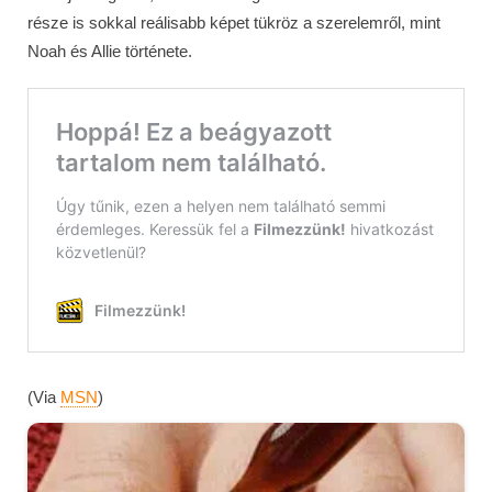
része is sokkal reálisabb képet tükröz a szerelemről, mint
Noah és Allie története.
(Via
MSN
)