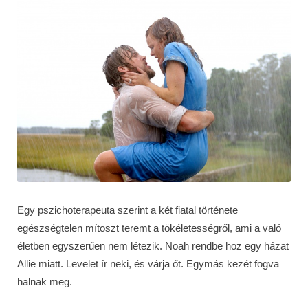
Egy pszichoterapeuta szerint a két fiatal története
egészségtelen mítoszt teremt a tökéletességről, ami a való
életben egyszerűen nem létezik. Noah rendbe hoz egy házat
Allie miatt. Levelet ír neki, és várja őt. Egymás kezét fogva
halnak meg.