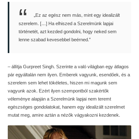
„Ez az egész nem más, mint egy idealizált
szerelem. […] Ha elhiszed a Szerelmünk lapjai
történetét, azt kezded gondolni, hogy neked sem
lenne szabad kevesebbel beérned.”
– állítja Gurpreet Singh. Szerinte a való világban egy átlagos
pár egyáltalán nem ilyen. Emberek vagyunk, esendőek, és a
szerelem sem lehet tökéletes, hiszen mi magunk sem
vagyunk azok. Ezért ilyen szempontból szakértők
véleménye alapján a Szerelmünk lapjai nem teremt
egészséges gondolatokat, hanem egy idealizált szerelmet
mutat meg, amire aztán a nézők vágyakozni kezdenek.