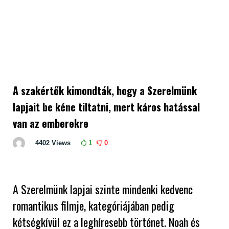
A szakértők kimondták, hogy a Szerelmünk
lapjait be kéne tiltatni, mert káros hatással
van az emberekre
4402
Views
1
0
A Szerelmünk lapjai szinte mindenki kedvenc
romantikus filmje, kategóriájában pedig
kétségkívül ez a leghíresebb történet. Noah és