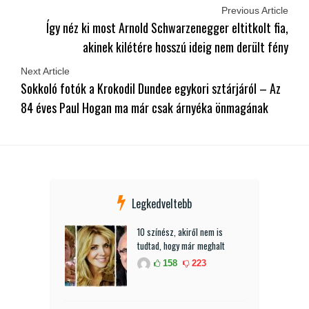
Previous Article
Így néz ki most Arnold Schwarzenegger eltitkolt fia,
akinek kilétére hosszú ideig nem derült fény
Next Article
Sokkoló fotók a Krokodil Dundee egykori sztárjáról – Az
84 éves Paul Hogan ma már csak árnyéka önmagának
Legkedveltebb
10 színész, akiről nem is
tudtad, hogy már meghalt
158
223