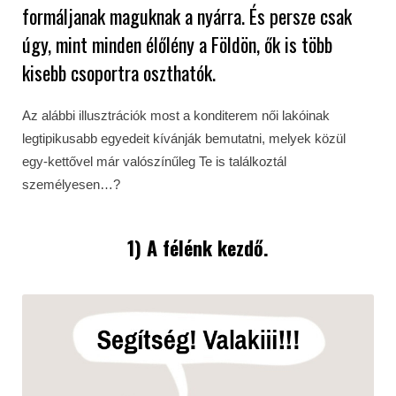
formáljanak maguknak a nyárra. És persze csak
úgy, mint minden élőlény a Földön, ők is több
kisebb csoportra oszthatók.
Az alábbi illusztrációk most a konditerem női lakóinak
legtipikusabb egyedeit kívánják bemutatni, melyek közül
egy-kettővel már valószínűleg Te is találkoztál
személyesen…?
1) A félénk kezdő.