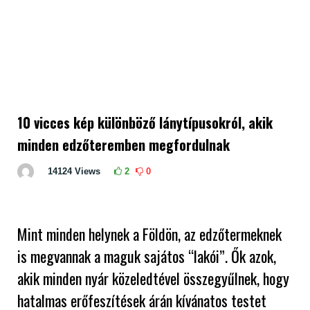
10 vicces kép különböző lánytípusokról, akik
minden edzőteremben megfordulnak
14124
Views
2
0
Mint minden helynek a Földön, az edzőtermeknek
is megvannak a maguk sajátos “lakói”. Ők azok,
akik minden nyár közeledtével összegyűlnek, hogy
hatalmas erőfeszítések árán kívánatos testet