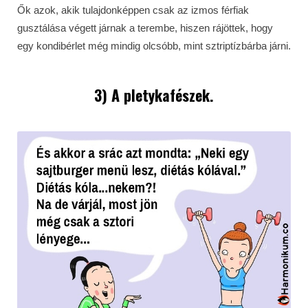
Ők azok, akik tulajdonképpen csak az izmos férfiak
gusztálása végett járnak a terembe, hiszen rájöttek, hogy
egy kondibérlet még mindig olcsóbb, mint sztriptízbárba járni.
3) A pletykafészek.