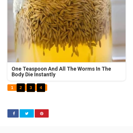
One Teaspoon And All The Worms In The
Body Die Instantly
1
2
3
4