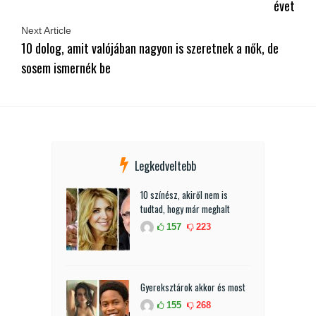
évet
Next Article
10 dolog, amit valójában nagyon is szeretnek a nők, de
sosem ismernék be
Legkedveltebb
10 színész, akiről nem is
tudtad, hogy már meghalt
157
223
Gyereksztárok akkor és most
155
268