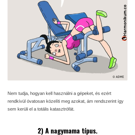
Nem tudja, hogyan kell használni a gépeket, és ezért
rendkívül óvatosan közelíti meg azokat, ám rendszerint így
sem kerüli el a totális katasztrófát.
2) A nagymama típus.