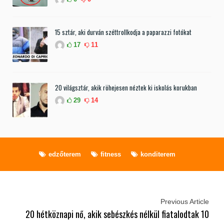
15 sztár, aki durván széttrollkodja a paparazzi fotókat
17
11
20 világsztár, akik röhejesen néztek ki iskolás korukban
29
14
edzőterem
fitness
konditerem
Previous Article
20 hétköznapi nő, akik sebészkés nélkül fiatalodtak 10