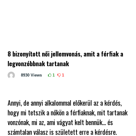
8 bizonyított női jellemvonás, amit a férfiak a
legvonzóbbnak tartanak
8930
Views
1
1
Annyi, de annyi alkalommal előkerül az a kérdés,
hogy mi tetszik a nőkön a férfiaknak, mit tartanak
vonzónak, mi az, ami vágyat kelt bennük… és
számtalan válasz is született erre a kérdésre.