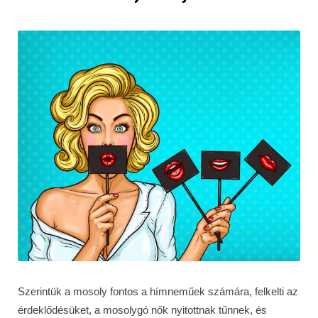
Szerintük a mosoly fontos a hímneműek számára, felkelti az
érdeklődésüket, a mosolygó nők nyitottnak tűnnek, és