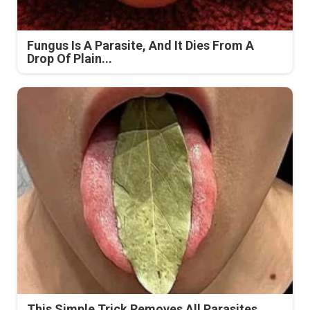
Fungus Is A Parasite, And It Dies From A
Drop Of Plain...
This Simple Trick Removes All Parasites