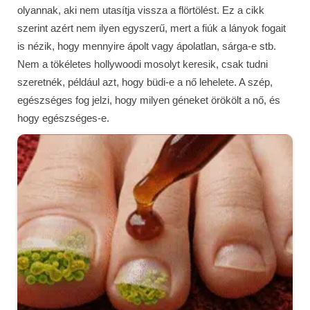
olyannak, aki nem utasítja vissza a flörtölést. Ez a cikk
szerint azért nem ilyen egyszerű, mert a fiúk a lányok fogait
is nézik, hogy mennyire ápolt vagy ápolatlan, sárga-e stb.
Nem a tökéletes hollywoodi mosolyt keresik, csak tudni
szeretnék, például azt, hogy büdi-e a nő lehelete. A szép,
egészséges fog jelzi, hogy milyen géneket örökölt a nő, és
hogy egészséges-e.