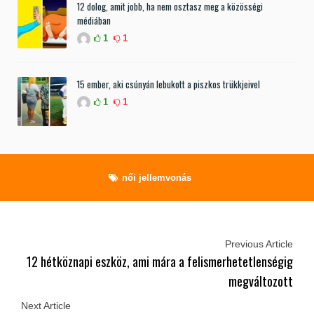
12 dolog, amit jobb, ha nem osztasz meg a közösségi
médiában
1
1
15 ember, aki csúnyán lebukott a piszkos trükkjeivel
1
1
női jellemvonás
Previous Article
12 hétköznapi eszköz, ami mára a felismerhetetlenségig
megváltozott
Next Article