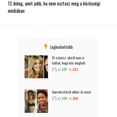
12 dolog, amit jobb, ha nem osztasz meg a közösségi
médiában
Legkedveltebb
10 színész, akiről nem is
tudtad, hogy már meghalt
157
223
Gyereksztárok akkor és most
155
268