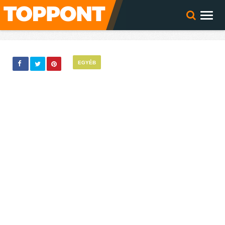
EGYÉB