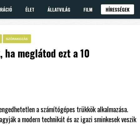
IRÁCIÓ
ÉLET
ÁLLATVILÁG
FILM
HÍRESSÉGEK
SZÓRAKOZÁS
 ha meglátod ezt a 10
elengedhetetlen a számítógépes trükkök alkalmazása.
agyják a modern technikát és az igazi sminkesek veszik