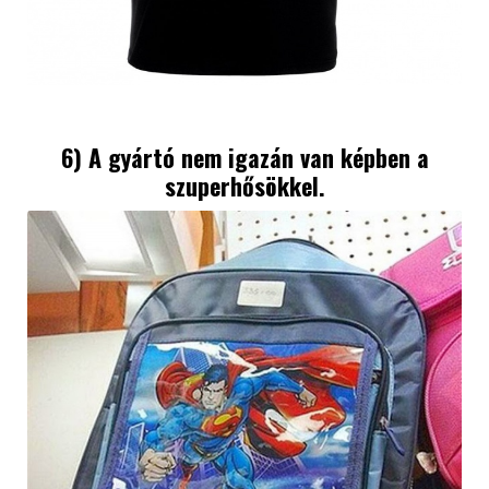
6) A gyártó nem igazán van képben a
szuperhősökkel.