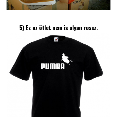
5) Ez az ötlet nem is olyan rossz.