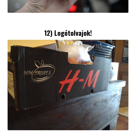
12) Logótolvajok!