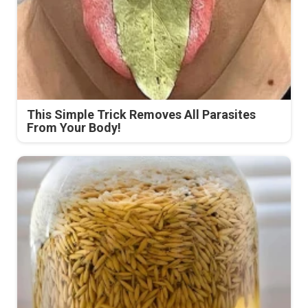
This Simple Trick Removes All Parasites
From Your Body!