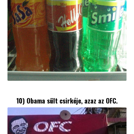
10) Obama sült csirkéje, azaz az OFC.