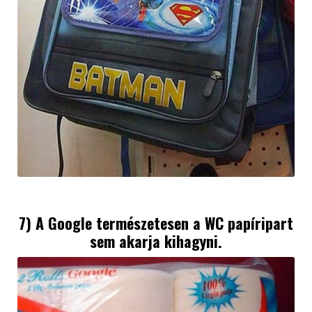
7) A Google természetesen a WC papíripart
sem akarja kihagyni.