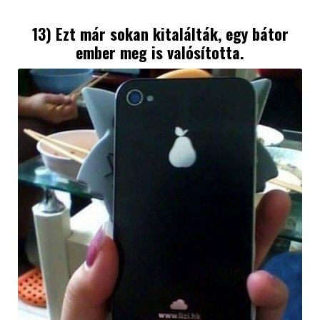
13) Ezt már sokan kitalálták, egy bátor
ember meg is valósította.