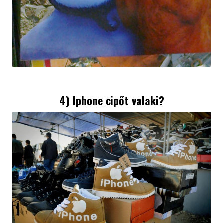
4) Iphone cipőt valaki?