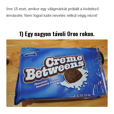
Íme 15 eset, amikor egy világmárkát próbált a kivitelező
lemásolni. Nem fogod tudni nevetés nélkül végig nézni!
1) Egy nagyon távoli Oreo rokon.