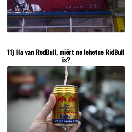
11) Ha van RedBull, miért ne lehetne RidBull
is?