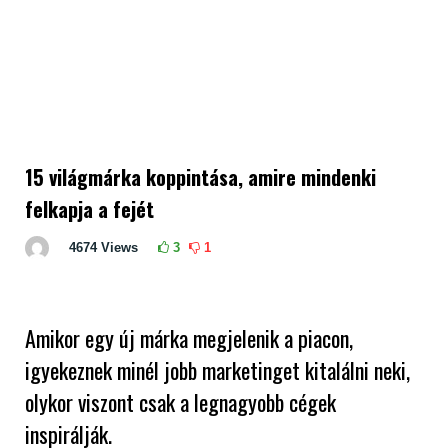
15 világmárka koppintása, amire mindenki
felkapja a fejét
4674
Views
3
1
Amikor egy új márka megjelenik a piacon,
igyekeznek minél jobb marketinget kitalálni neki,
olykor viszont csak a legnagyobb cégek
inspirálják.