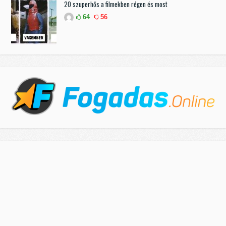
20 szuperhős a filmekben régen és most
64
56