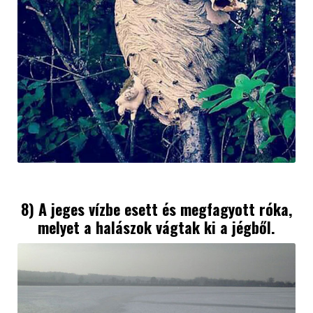
8) A jeges vízbe esett és megfagyott róka,
melyet a halászok vágtak ki a jégből.