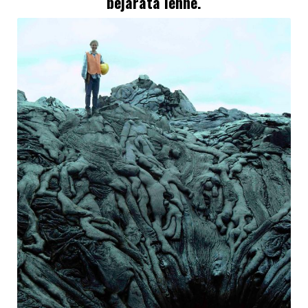
bejárata lenne.