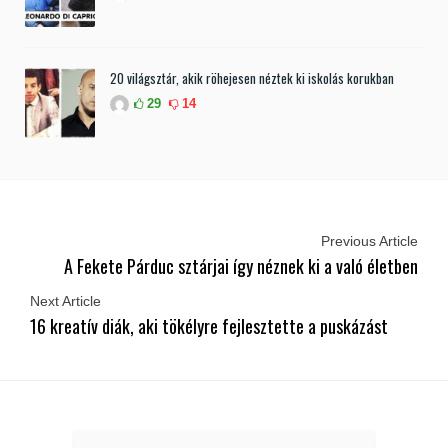
20 világsztár, akik röhejesen néztek ki iskolás korukban
29
14
Previous Article
A Fekete Párduc sztárjai így néznek ki a való életben
Next Article
16 kreatív diák, aki tökélyre fejlesztette a puskázást