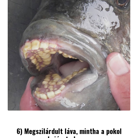
6) Megszilárdult láva, mintha a pokol