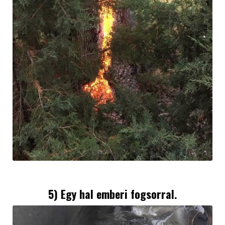
5) Egy hal emberi fogsorral.