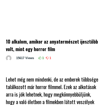
10 alkalom, amikor az anyatermészet ijesztőbb
volt, mint egy horror film
15617
Views
1
1
Lehet még nem mindenki, de az emberek többsége
találkozott már horror filmmel. Ezek az alkotások
arra is jók lehetnek, hogy megkönnyebbüljünk,
hogy a való életben a filmekben látott veszélyek