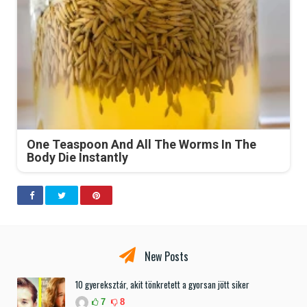
One Teaspoon And All The Worms In The
Body Die Instantly
New Posts
10 gyereksztár, akit tönkretett a gyorsan jött siker
7
8