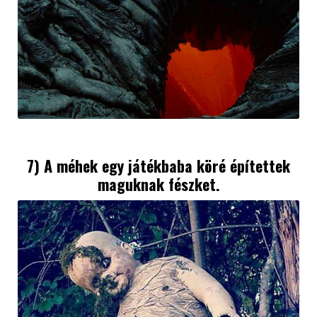
7) A méhek egy játékbaba köré építettek
maguknak fészket.