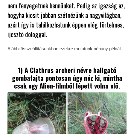
nem fenyegetnek bennünket. Pedig az igazság az,
hogyha kicsit jobban szétnézünk a nagyvilágban,
azért így is találkozhatunk éppen elég förtelmes,
ijesztő dologgal.
Alábbi összeállításunkban ezekre mutatunk néhány példát.
1) A Clathrus archeri névre hallgató
gombafajta pontosan úgy néz ki, mintha
csak egy Alien-filmből lépett volna elő.