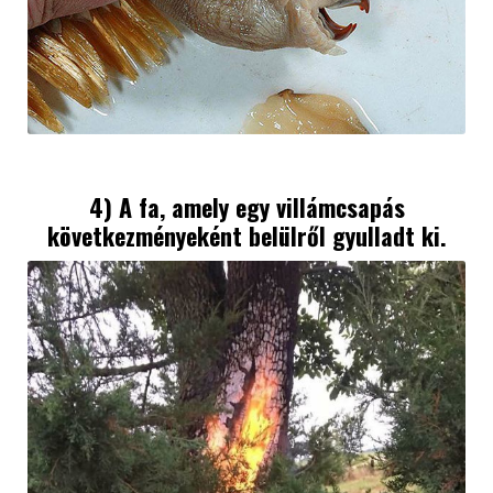
4) A fa, amely egy villámcsapás
következményeként belülről gyulladt ki.