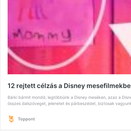
12 rejtett célzás a Disney mesefilmekben
Bárki bármit mondd, legtöbbünk a Disney meséken, azaz a Disney
összes dalszöveget, jelenetet és párbeszédet, biztosak vagyunk
Toppont