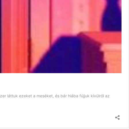
 láttuk ezeket a meséket, és bár hiába fújjuk kívülről az